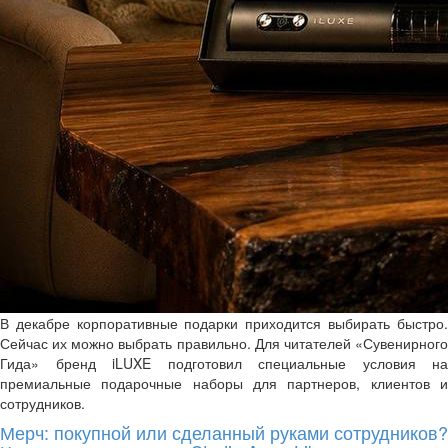
В декабре корпоративные подарки приходится выбирать быстро.
Сейчас их можно выбрать правильно. Для читателей «Сувенирного
Гида» бренд iLUXE подготовил специальные условия на
премиальные подарочные наборы для партнеров, клиентов и
сотрудников.
Мерч: покупной или сделанный руками сотрудников?