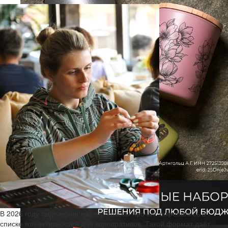
В 2026 году творческие мастер-классы прочно закрепились в
списке топ-активностей для корпоративов. Такой формат даёт