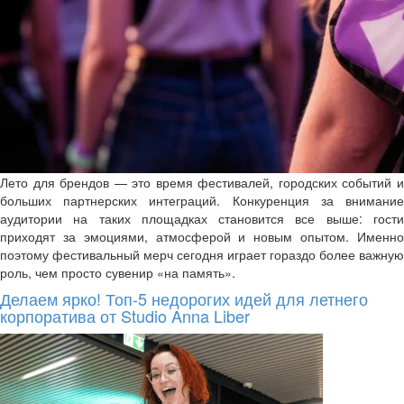
Лето для брендов — это время фестивалей, городских событий и
больших партнерских интеграций. Конкуренция за внимание
аудитории на таких площадках становится все выше: гости
приходят за эмоциями, атмосферой и новым опытом. Именно
поэтому фестивальный мерч сегодня играет гораздо более важную
роль, чем просто сувенир «на память».
Делаем ярко! Топ-5 недорогих идей для летнего
корпоратива от Studio Anna Liber