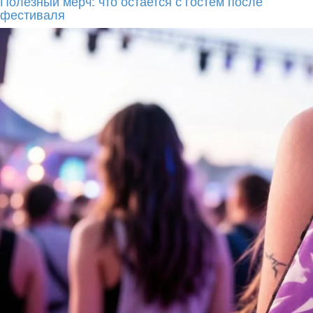
Полезный мерч: что остается с гостем после
фестиваля