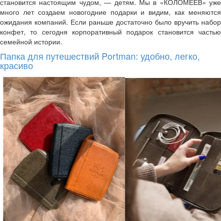
становится настоящим чудом, — детям. Мы в «КОЛОМЕЕВ» уже
много лет создаем новогодние подарки и видим, как меняются
ожидания компаний. Если раньше достаточно было вручить набор
конфет, то сегодня корпоративный подарок становится частью
семейной истории.
Папка для путешествий Portman: удобно, легко,
красиво