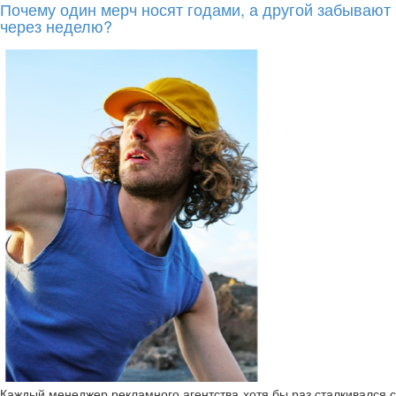
Почему один мерч носят годами, а другой забывают
через неделю?
Каждый менеджер рекламного агентства хотя бы раз сталкивался с