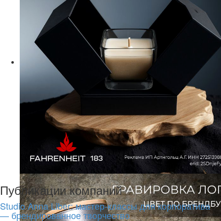
Публикации компаний
Studio Anna Liber: мастер-классы для корпоратива
— брендированное творчество