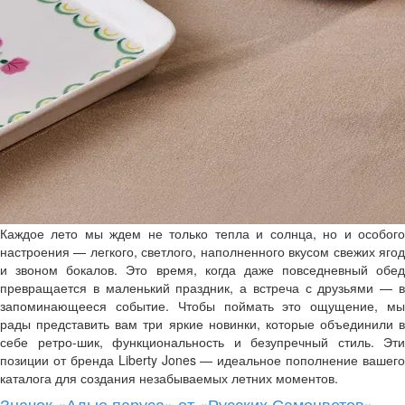
Каждое лето мы ждем не только тепла и солнца, но и особого
настроения — легкого, светлого, наполненного вкусом свежих ягод
и звоном бокалов. Это время, когда даже повседневный обед
превращается в маленький праздник, а встреча с друзьями — в
запоминающееся событие. Чтобы поймать это ощущение, мы
рады представить вам три яркие новинки, которые объединили в
себе ретро-шик, функциональность и безупречный стиль. Эти
позиции от бренда Liberty Jones — идеальное пополнение вашего
каталога для создания незабываемых летних моментов.
Значок «Алые паруса» от «Русских Самоцветов»