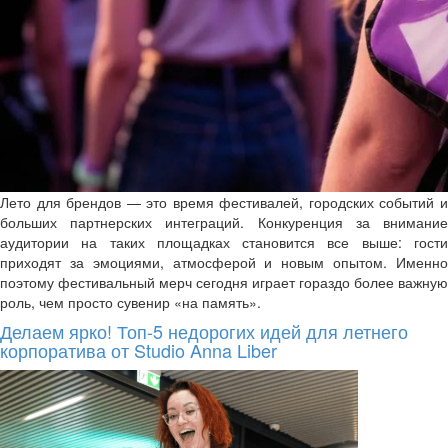
Лето для брендов — это время фестивалей, городских событий и
больших партнерских интеграций. Конкуренция за внимание
аудитории на таких площадках становится все выше: гости
приходят за эмоциями, атмосферой и новым опытом. Именно
поэтому фестивальный мерч сегодня играет гораздо более важную
роль, чем просто сувенир «на память».
Делаем ярко! Топ-5 недорогих идей для летнего
корпоратива от Studio Anna Liber