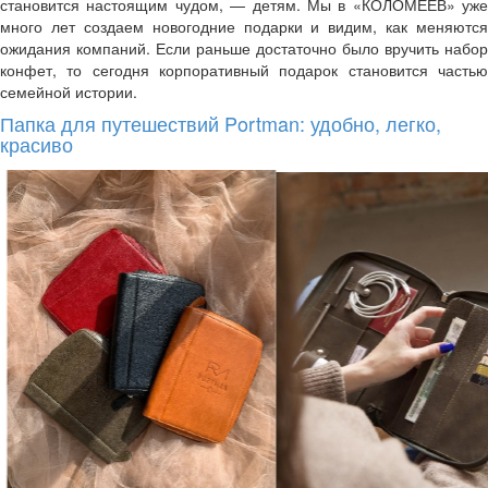
становится настоящим чудом, — детям. Мы в «КОЛОМЕЕВ» уже
много лет создаем новогодние подарки и видим, как меняются
ожидания компаний. Если раньше достаточно было вручить набор
конфет, то сегодня корпоративный подарок становится частью
семейной истории.
Папка для путешествий Portman: удобно, легко,
красиво