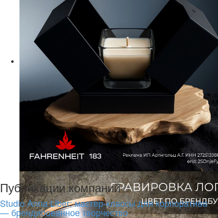
Публикации компаний
Studio Anna Liber: мастер-классы для корпоратива
— брендированное творчество