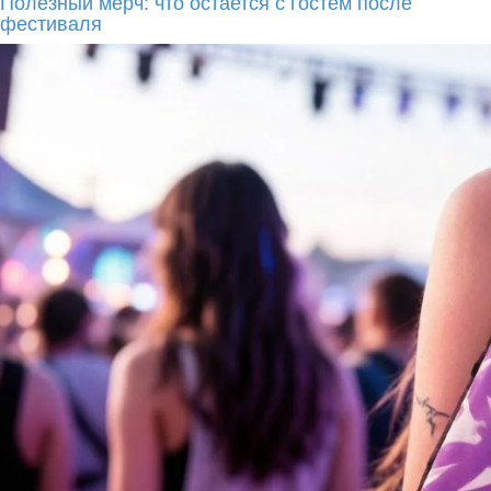
Полезный мерч: что остается с гостем после
фестиваля