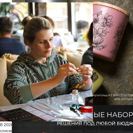
В 2026 году творческие мастер-классы прочно закрепились в
списке топ-активностей для корпоративов. Такой формат даёт