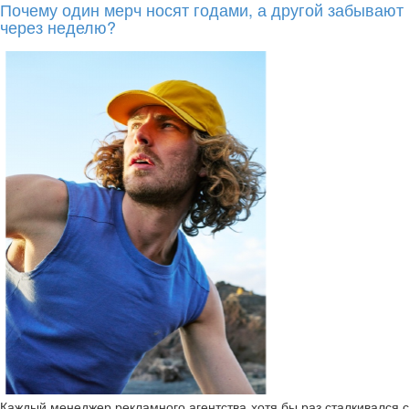
Почему один мерч носят годами, а другой забывают
через неделю?
Каждый менеджер рекламного агентства хотя бы раз сталкивался с