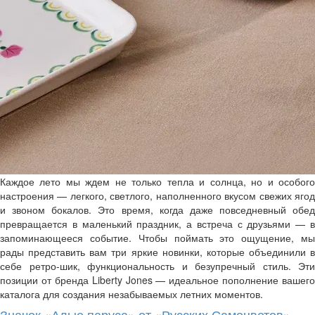
Каждое лето мы ждем не только тепла и солнца, но и особого
настроения — легкого, светлого, наполненного вкусом свежих ягод
и звоном бокалов. Это время, когда даже повседневный обед
превращается в маленький праздник, а встреча с друзьями — в
запоминающееся событие. Чтобы поймать это ощущение, мы
рады представить вам три яркие новинки, которые объединили в
себе ретро-шик, функциональность и безупречный стиль. Эти
позиции от бренда Liberty Jones — идеальное пополнение вашего
каталога для создания незабываемых летних моментов.
Значок «Алые паруса» от «Русских Самоцветов»