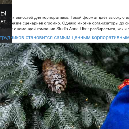
е топ-активностей для корпоративов. Такой формат даёт высокую в
азнообразие сценариев огромно. Однако многие организаторы до с
месте с командой компании Studio Anna Liber разбираемся, как и
трудников становится самым ценным корпоративны