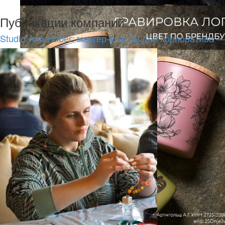
Публикации компаний
Studio Anna Liber: мастер-классы для корпоратива 