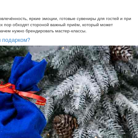
овлечённость, яркие эмоции, готовые сувениры для гостей и при
их пор обходят стороной важный приём, который может
 зачем нужно брендировать мастер-классы.
м подарком?